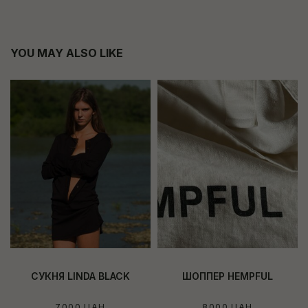
YOU MAY ALSO LIKE
СУКНЯ LINDA BLACK
ШОППЕР HEMPFUL
7000
UAH
8000
UAH