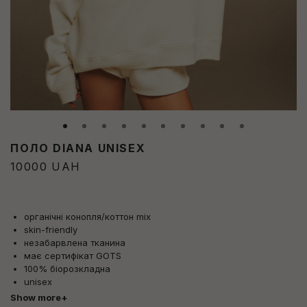
ПОЛО DIANA UNISEX
10000
UAH
органічні конопля/коттон mix
skin-friendly
незабарвлена тканина
має сертифікат GOTS
100% біорозкладна
unisex
Show more
+