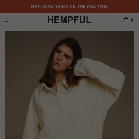
10000.00 UAH
NOT AN ALTERNATIVE. THE SOLUTION.
0