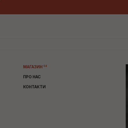
12000.00 UAH
54
МАГАЗИН
ПРО НАС
КОНТАКТИ