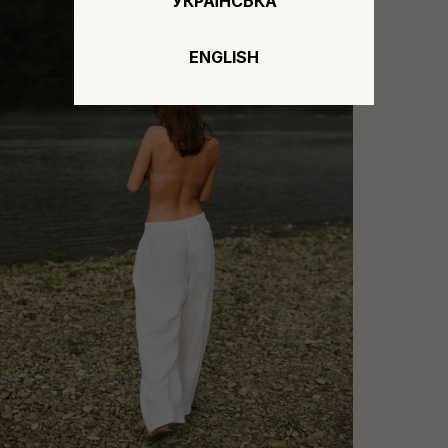
УКРАЇНСЬКА
ENGLISH