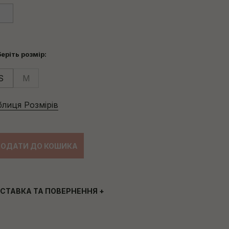
еріть розмір:
S
M
блиця Розмірів
ОДАТИ ДО КОШИКА
СТАВКА ТА ПОВЕРНЕННЯ
+