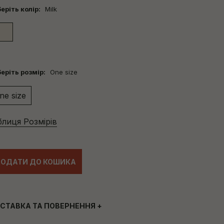
еріть колір:
Milk
еріть розмір:
One size
ne size
блиця Розмірів
ОДАТИ ДО КОШИКА
СТАВКА ТА ПОВЕРНЕННЯ
+