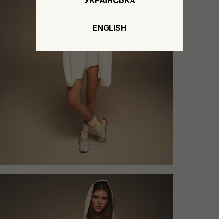
УКРАЇНСЬКА
ENGLISH