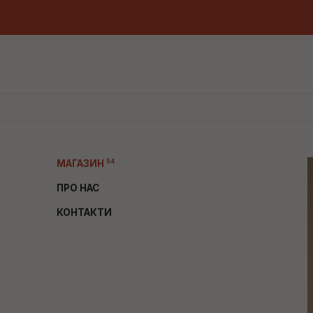
15000.00 UAH
54
МАГАЗИН
ПРО НАС
КОНТАКТИ