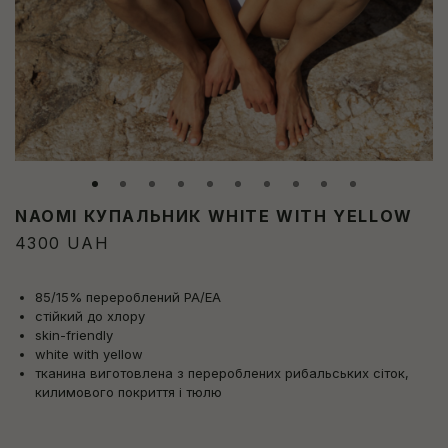
NAOMI КУПАЛЬНИК WHITE WITH YELLOW
4300
UAH
85/15% перероблений PA/EA
стійкий до хлору
skin-friendly
white with yellow
тканина виготовлена ​​з перероблених рибальських сіток,
килимового покриття і тюлю