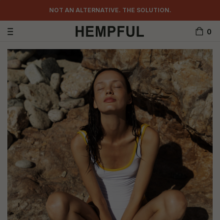
4300.00 UAH
NOT AN ALTERNATIVE. THE SOLUTION.
0