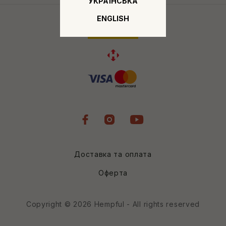
УКРАЇНСЬКА
ENGLISH
Доставка та оплата
Оферта
Copyright © 2026 Hempful - All rights reserved