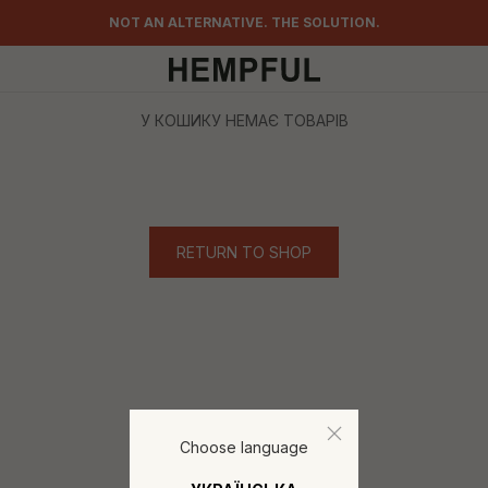
NOT AN ALTERNATIVE. THE SOLUTION.
У КОШИКУ НЕМАЄ ТОВАРІВ
RETURN TO SHOP
Choose language