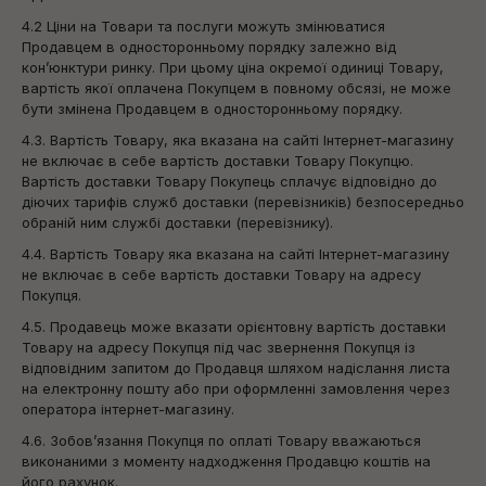
4.2 Ціни на Товари та послуги можуть змінюватися
Продавцем в односторонньому порядку залежно від
кон’юнктури ринку. При цьому ціна окремої одиниці Товару,
вартість якої оплачена Покупцем в повному обсязі, не може
бути змінена Продавцем в односторонньому порядку.
4.3. Вартість Товару, яка вказана на сайті Інтернет-магазину
не включає в себе вартість доставки Товару Покупцю.
Вартість доставки Товару Покупець сплачує відповідно до
діючих тарифів служб доставки (перевізників) безпосередньо
обраній ним службі доставки (перевізнику).
4.4. Вартість Товару яка вказана на сайті Інтернет-магазину
не включає в себе вартість доставки Товару на адресу
Покупця.
4.5. Продавець може вказати орієнтовну вартість доставки
Товару на адресу Покупця під час звернення Покупця із
відповідним запитом до Продавця шляхом надіслання листа
на електронну пошту або при оформленні замовлення через
оператора інтернет-магазину.
4.6. Зобов’язання Покупця по оплаті Товару вважаються
виконаними з моменту надходження Продавцю коштів на
його рахунок.