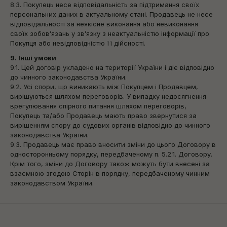
8.3. Покупець несе відповідальність за підтримання своїх
персональних даних в актуальному стані. Продавець не несе
відповідальності за неякісне виконання або невиконання
своїх зобов’язань у зв’язку з неактуальністю інформації про
Покупця або невідповідністю її дійсності.
9. Інші умови
9.1. Цей договір укладено на території України і діє відповідно
до чинного законодавства України.
9.2. Усі спори, що виникають між Покупцем і Продавцем,
вирішуються шляхом переговорів. У випадку недосягнення
врегулювання спірного питання шляхом переговорів,
Покупець та/або Продавець мають право звернутися за
вирішенням спору до судових органів відповідно до чинного
законодавства України.
9.3. Продавець має право вносити зміни до цього Договору в
односторонньому порядку, передбаченому п. 5.2.1. Договору.
Крім того, зміни до Договору також можуть бути внесені за
взаємною згодою Сторін в порядку, передбаченому чинним
законодавством України.