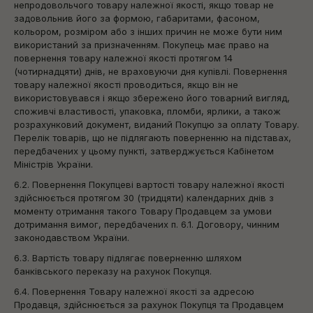
непродовольчого товару належної якості, якщо товар не
задовольнив його за формою, габаритами, фасоном,
кольором, розміром або з інших причин не може бути ним
використаний за призначенням. Покупець має право на
повернення товару належної якості протягом 14
(чотирнадцяти) днів, не враховуючи дня купівлі. Повернення
товару належної якості проводиться, якщо він не
використовувався і якщо збережено його товарний вигляд,
споживчі властивості, упаковка, пломби, ярлики, а також
розрахунковий документ, виданий Покупцю за оплату Товару.
Перелік товарів, що не підлягають поверненню на підставах,
передбачених у цьому пункті, затверджується Кабінетом
Міністрів України.
6.2. Повернення Покупцеві вартості товару належної якості
здійснюється протягом 30 (тридцяти) календарних днів з
моменту отримання такого Товару Продавцем за умови
дотримання вимог, передбачених п. 6.1. Договору, чинним
законодавством України.
6.3. Вартість товару підлягає поверненню шляхом
банківського переказу на рахунок Покупця.
6.4. Повернення Товару належної якості за адресою
Продавця, здійснюється за рахунок Покупця та Продавцем