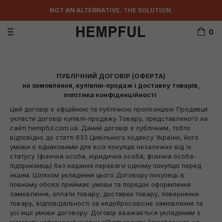
NOT AN ALTERNATIVE. THE SOLUTION.
0
ПУБЛІЧНИЙ ДОГОВІР (ОФЕРТА)
на замовлення, купівлю-продаж і доставку товарів,
політика конфіденційності
Цей договір є офіційною та публічною пропозицією Продавця
укласти договір купівлі-продажу Товару, представленого на
сайті hempful.com.ua. Даний договір є публічним, тобто
відповідно до статті 633 Цивільного кодексу України, його
умови є однаковими для всіх покупців незалежно від їх
статусу (фізична особа, юридична особа, фізична особа-
підприємець) без надання переваги одному покупцю перед
іншим. Шляхом укладення цього Договору покупець в
повному обсязі приймає умови та порядок оформлення
замовлення, оплати товару, доставки товару, повернення
товару, відповідальності за недобросовісне замовлення та
усі інші умови договору. Договір вважається укладеним з