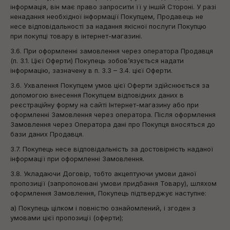
інформація, він має право запросити її у іншій Стороні. У разі
ненадання необхідної інформації Покупцем, Продавець не
несе відповідальності за надання якісної послуги Покупцю
при покупці товару в інтернет-магазині.
3.6. При оформленні замовлення через оператора Продавця
(п. 3.1. Цієї Оферти) Покупець зобов’язується надати
інформацію, зазначену в п. 3.3 – 3.4. цієї Оферти.
3.6. Ухвалення Покупцем умов цієї Оферти здійснюється за
допомогою внесення Покупцем відповідних даних в
реєстраційну форму на сайті Інтернет-магазину або при
оформленні Замовлення через оператора. Після оформлення
Замовлення через Оператора дані про Покупця вносяться до
бази даних Продавця.
3.7. Покупець несе відповідальність за достовірність наданої
інформації при оформленні Замовлення.
3.8. Укладаючи Договір, тобто акцептуючи умови даної
пропозиції (запропоновані умови придбання Товару), шляхом
оформлення Замовлення, Покупець підтверджує наступне:
а) Покупець цілком і повністю ознайомлений, і згоден з
умовами цієї пропозиції (оферти);