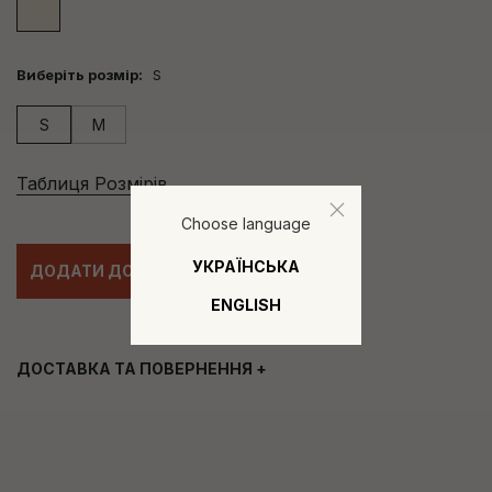
Виберіть розмір:
S
S
M
Таблиця Розмірів
Choose language
УКРАЇНСЬКА
ДОДАТИ ДО КОШИКА
ENGLISH
ДОСТАВКА ТА ПОВЕРНЕННЯ
+