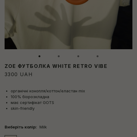
ZOE ФУТБОЛКА WHITE RETRO VIBE
3300
UAH
органічні конопля/коттон/еластан mix
100% біорозкладна
має сертифікат GOTS
skin-friendly
Виберіть колір:
Milk